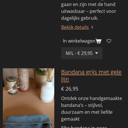
gaan en zijn met de hand
uitwasbaar – perfect voor
dagelijks gebruik.
Bekijk details
In winkelwagen
Bandana grijs met gele
lijn
€ 26,95
Ontdek onze handgemaakte
bandana’s – stijlvol,
duurzaam en met liefde
gemaakt
Elke bandana in onze