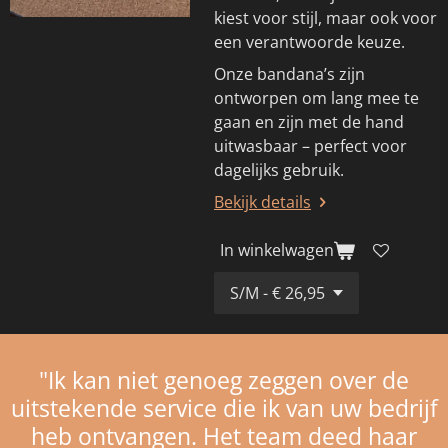
kiest voor stijl, maar ook voor
een verantwoorde keuze.
Onze bandana’s zijn
ontworpen om lang mee te
gaan en zijn met de hand
uitwasbaar – perfect voor
dagelijks gebruik.
Bekijk details
In winkelwagen
"Ik kan niet genoeg zeggen over de
uitstekende service die ik van uw bedrijf
heb ontvangen. Het team deed haar