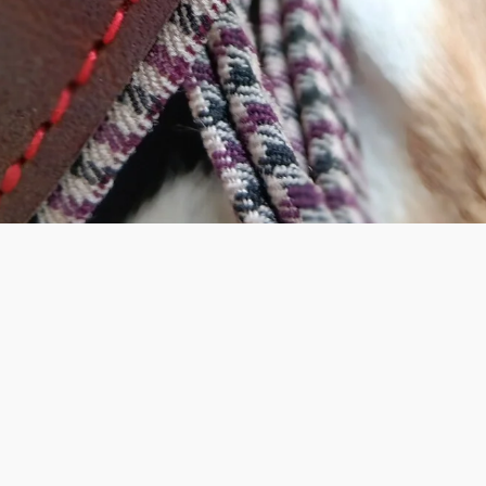
Het stevigste stof & leder
Bij elke halsband maken we een bijhorende leiband
opgebouwd uit identiek dezelfde materialen zodat het
plaatje volledig klopt!