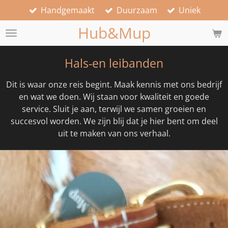
Handgemaakt
Duurzaam
Uniek
Ga
direct
Hub&Mup
naar
de
hoofdinhoud
Hals-en leibanden
Dit is waar onze reis begint. Maak kennis met ons bedrijf
en wat we doen. Wij staan voor kwaliteit en goede
service. Sluit je aan, terwijl we samen groeien en
succesvol worden. We zijn blij dat je hier bent om deel
uit te maken van ons verhaal.