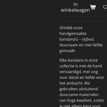
In
winkelwagen
Ontdek onze
handgemaakte
bandana’s – stijlvol,
duurzaam en met liefde
gemaakt
Elke bandana in onze
collectie is met de hand
vervaardigd, met oog
voor detail en liefde voor
het ambacht. We
gebruiken uitsluitend
duurzame materialen
van hoge kwaliteit, zodat
je niet alleen kiest voor