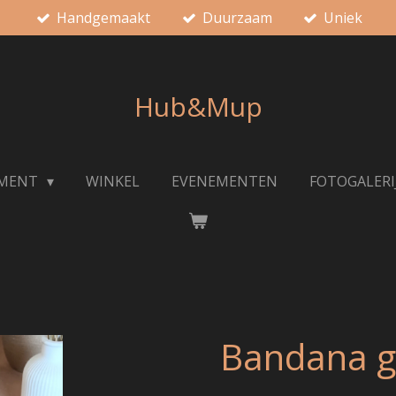
Handgemaakt
Duurzaam
Uniek
Hub&Mup
IMENT
WINKEL
EVENEMENTEN
FOTOGALERI
Bandana g