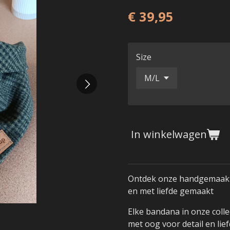
€ 39,95
Size
In winkelwagen
Ontdek onze handgemaakte
en met liefde gemaakt
Elke bandana in onze colle
met oog voor detail en li