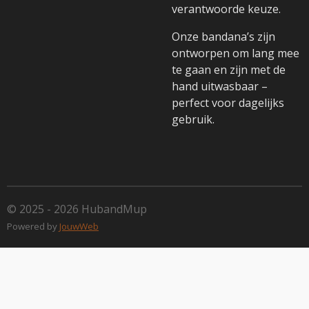
verantwoorde keuze.
Onze bandana’s zijn
ontworpen om lang mee
te gaan en zijn met de
hand uitwasbaar –
perfect voor dagelijks
gebruik.
© 2025 - 2026 HubandMup
Powered by
JouwWeb