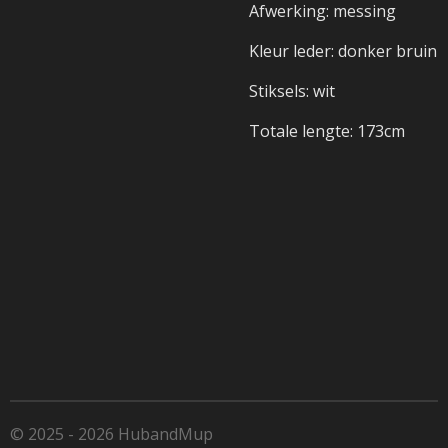
Afwerking: messing
Kleur leder: donker bruin
Stiksels: wit
Totale lengte: 173cm
© 2025 - 2026 HubandMup